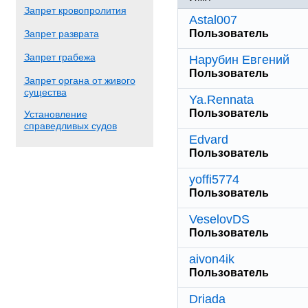
Запрет кровопролития
Astal007
Пользователь
Запрет разврата
Запрет грабежа
Нарубин Евгений
Пользователь
Запрет органа от живого
существа
Ya.Rennata
Пользователь
Установление
справедливых судов
Edvard
Пользователь
yoffi5774
Пользователь
VeselovDS
Пользователь
aivon4ik
Пользователь
Driada