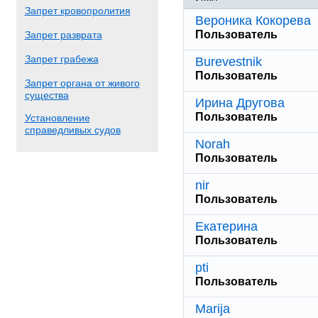
Запрет кровопролития
Вероника Кокорева
Пользователь
Запрет разврата
Запрет грабежа
Burevestnik
Пользователь
Запрет органа от живого
существа
Ирина Другова
Пользователь
Установление
справедливых судов
Norah
Пользователь
nir
Пользователь
Екатерина
Пользователь
pti
Пользователь
Marija