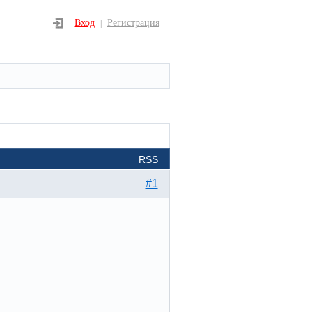
Вход
Регистрация
|
RSS
#1