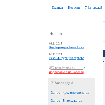
Главная
Новости
7 Заповедей
Новости
08.11.2015
Конференция Бней Ноах
05.12.2013
Реконфигурация сервера
7 Заповедей
Запрет идолопоклонства
Запрет Б-гохульства