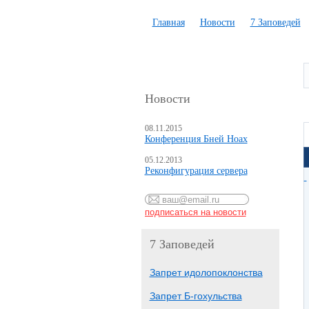
Главная
Новости
7 Заповедей
Новости
08.11.2015
Конференция Бней Ноах
05.12.2013
Реконфигурация сервера
7 Заповедей
Запрет идолопоклонства
Запрет Б-гохульства