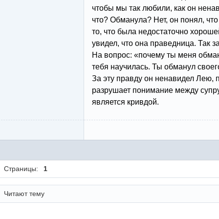
чтобы мы так любили, как он ненав
что? Обманула? Нет, он понял, чт
то, что была недостаточно хорош
увидел, что она праведница. Так за
На вопрос: «почему ты меня обман
тебя научилась. Ты обманул своего
За эту правду он ненавидел Лею, 
разрушает понимание между супру
является кривдой.
Страницы:
1
Читают тему