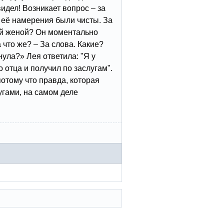
идел! Возникает вопрос – за
о её намерения были чисты. За
ей женой? Он моментально
 что же? – За слова. Какие?
ула?» Лея ответила: "Я у
 отца и получил по заслугам".
потому что правда, которая
гами, на самом деле