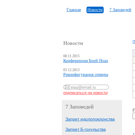
Главная
Новости
7 Заповедей
П
Новости
08.11.2015
Конференция Бней Ноах
05.12.2013
Реконфигурация сервера
7 Заповедей
П
Запрет идолопоклонства
Запрет Б-гохульства
1