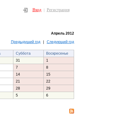
Вход
Регистрация
|
Апрель 2012
Предыдущий год
|
Следующий год
а
Суббота
Воскресенье
31
1
7
8
14
15
21
22
28
29
5
6