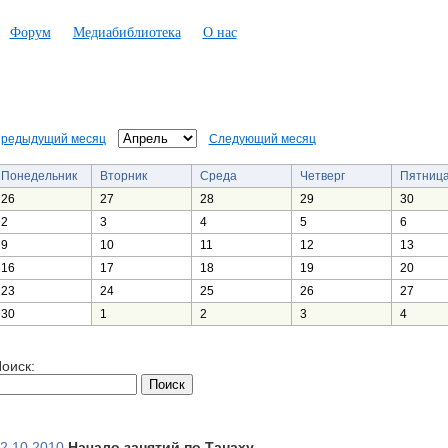
Форум
Медиабиблиотека
О нас
редыдущий месяц
Следующий месяц
Понедельник
Вторник
Среда
Четверг
Пятниц
26
27
28
29
30
2
3
4
5
6
9
10
11
12
13
16
17
18
19
20
23
24
25
26
27
30
1
2
3
4
оиск:
2.10.2010
Начало занятий по Танаху