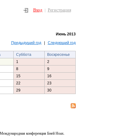
Вход
Регистрация
|
Июнь 2013
Предыдущий год
|
Следующий год
а
Суббота
Воскресенье
1
2
8
9
15
16
22
23
29
30
 Международная конференция Бней Ноах.