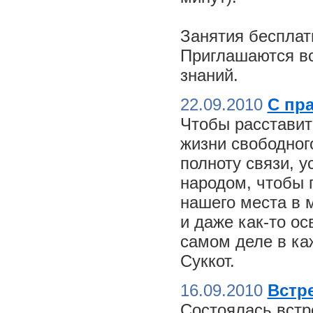
Занятия бесплат
Приглашаются вс
знаний.
22.09.2010
С пр
Чтобы расставит
жизни свободного
полноту связи, 
народом, чтобы 
нашего места в м
и даже как-то о
самом деле в ка
Суккот.
16.09.2010
Встре
Состоялась встр