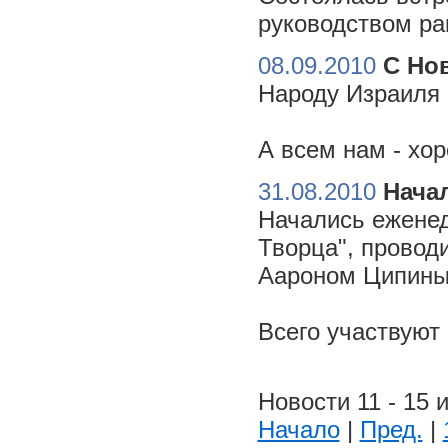
руководством ра
08.09.2010
С Но
Народу Израиля 
А всем нам - хо
31.08.2010
Начал
Начались еженед
Творца", провод
Аароном Ципиным
Всего участвуют
Новости 11 - 15 и
Начало
|
Пред.
|