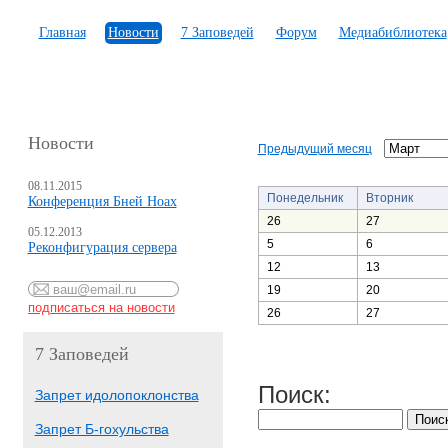
Главная
Новости
7 Заповедей
Форум
Медиабиблиотека
Новости
Предыдущий месяц
08.11.2015
Понедельник
Вторник
Конференция Бней Ноах
26
27
05.12.2013
5
6
Реконфигурация сервера
12
13
19
20
26
27
7 Заповедей
Поиск:
Запрет идолопоклонства
Запрет Б-гохульства