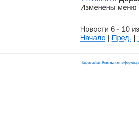
Изменены меню н
Новости 6 - 10 из
Начало
|
Пред.
|
Карта сайта
|
Контактная информаци