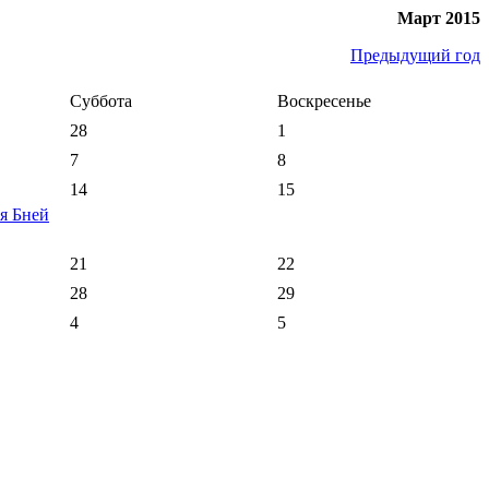
Март 2015
Предыдущий год
Суббота
Воскресенье
28
1
7
8
14
15
я Бней
21
22
28
29
4
5