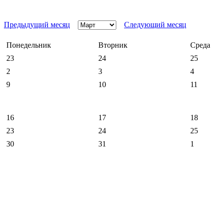
Предыдущий месяц
Следующий месяц
Понедельник
Вторник
Среда
23
24
25
2
3
4
9
10
11
16
17
18
23
24
25
30
31
1