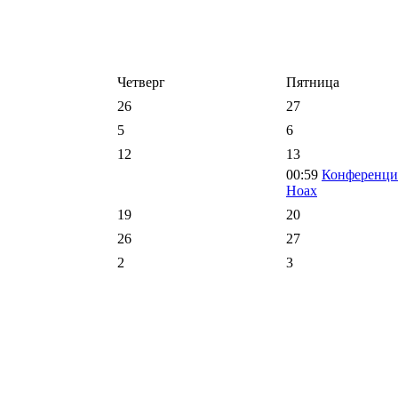
Четверг
Пятница
26
27
5
6
12
13
00:59
Конференци
Ноах
19
20
26
27
2
3