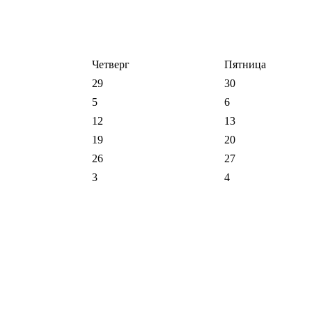
Четверг
Пятница
29
30
5
6
12
13
19
20
26
27
3
4