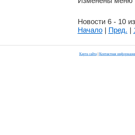
Изменены меню н
Новости 6 - 10 из
Начало
|
Пред.
|
Карта сайта
|
Контактная информаци