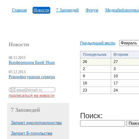
Главная
Новости
7 Заповедей
Форум
Медиабиблиотека
Предыдущий месяц
Новости
Понедельник
Вторник
08.11.2015
26
27
Конференция Бней Ноах
2
3
05.12.2013
9
10
Реконфигурация сервера
16
17
23
24
7 Заповедей
Поиск:
Запрет идолопоклонства
Запрет Б-гохульства