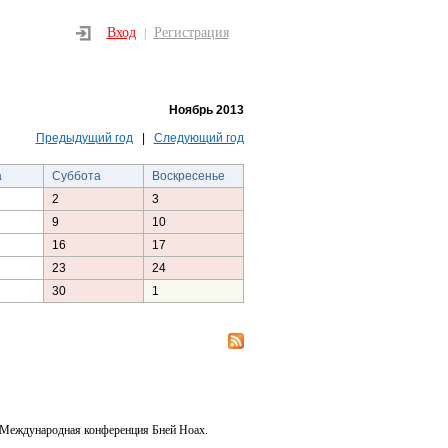
Вход
Регистрация
|
Ноябрь 2013
Предыдущий год
|
Следующий год
а
Суббота
Воскресенье
2
3
9
10
16
17
23
24
30
1
 Международная конференция Бней Ноах.