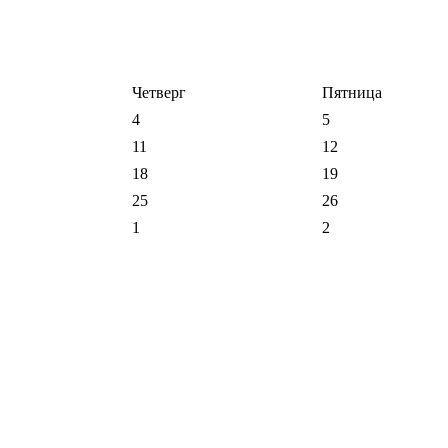
Четверг
Пятница
4
5
11
12
18
19
25
26
1
2