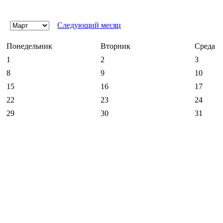
Следующий месяц
Понедельник
Вторник
Среда
1
2
3
8
9
10
15
16
17
22
23
24
29
30
31