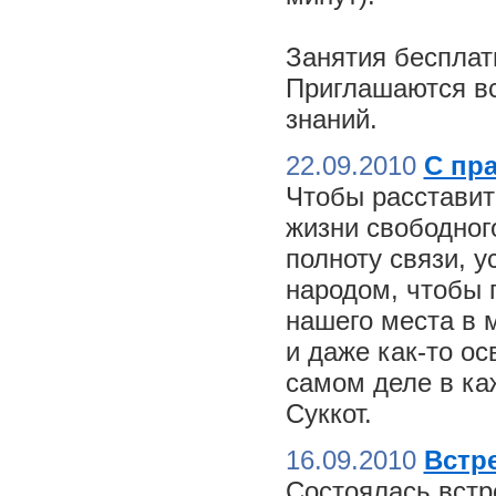
Занятия бесплат
Приглашаются вс
знаний.
22.09.2010
С пр
Чтобы расставит
жизни свободного
полноту связи, 
народом, чтобы 
нашего места в м
и даже как-то о
самом деле в ка
Суккот.
16.09.2010
Встре
Состоялась встр