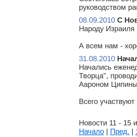
руководством ра
08.09.2010
С Но
Народу Израиля 
А всем нам - хо
31.08.2010
Начал
Начались еженед
Творца", провод
Аароном Ципиным
Всего участвуют
Новости 11 - 15 и
Начало
|
Пред.
|