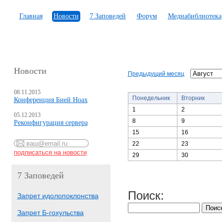
Главная
Новости
7 Заповедей
Форум
Медиабиблиотека
Новости
Предыдущий месяц
08.11.2015
Понедельник
Вторник
Конференция Бней Ноах
1
2
05.12.2013
8
9
Реконфигурация сервера
15
16
22
23
29
30
7 Заповедей
Поиск:
Запрет идолопоклонства
Запрет Б-гохульства