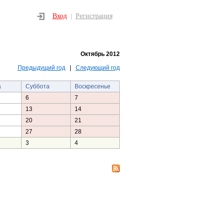
Вход
Регистрация
|
Октябрь 2012
Предыдущий год
|
Следующий год
а
Суббота
Воскресенье
6
7
13
14
20
21
27
28
3
4