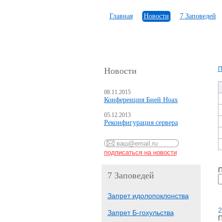
Главная
Новости
7 Заповедей
П
Новости
08.11.2015
Конференция Бней Ноах
05.12.2013
Реконфигурация сервера
П
7 Заповедей
Запрет идолопоклонства
2
Запрет Б-гохульства
П