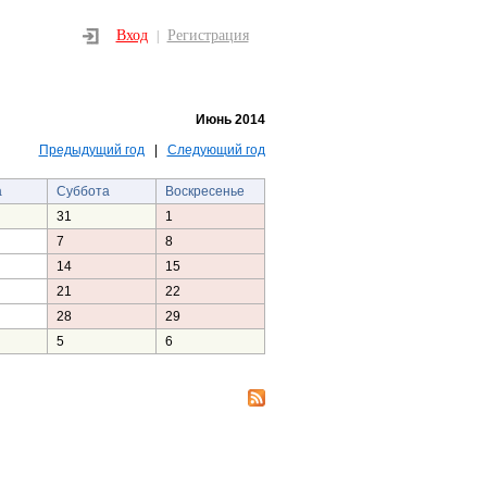
Вход
Регистрация
|
Июнь 2014
Предыдущий год
|
Следующий год
а
Суббота
Воскресенье
31
1
7
8
14
15
21
22
28
29
5
6