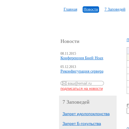
Главная
Новости
7 Заповедей
П
Новости
08.11.2015
Конференция Бней Ноах
05.12.2013
Реконфигурация сервера
7 Заповедей
П
Запрет идолопоклонства
Запрет Б-гохульства
0