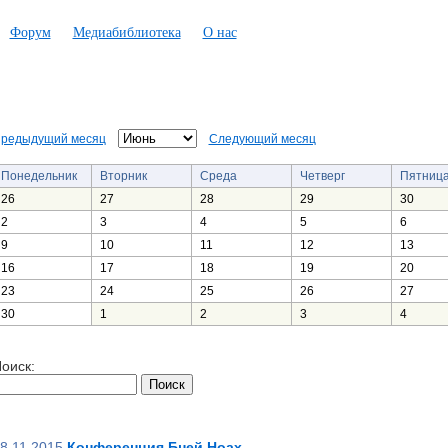
Форум
Медиабиблиотека
О нас
редыдущий месяц
Следующий месяц
Понедельник
Вторник
Среда
Четверг
Пятниц
26
27
28
29
30
2
3
4
5
6
9
10
11
12
13
16
17
18
19
20
23
24
25
26
27
30
1
2
3
4
оиск:
8.11.2015
Конференция Бней Ноах