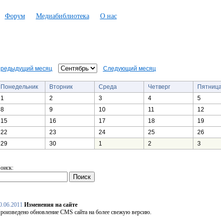
Форум
Медиабиблиотека
О нас
редыдущий месяц
Следующий месяц
Понедельник
Вторник
Среда
Четверг
Пятниц
1
2
3
4
5
8
9
10
11
12
15
16
17
18
19
22
23
24
25
26
29
30
1
2
3
оиск:
0.06.2011
Изменения на сайте
роизведено обновление CMS сайта на более свежую версию.