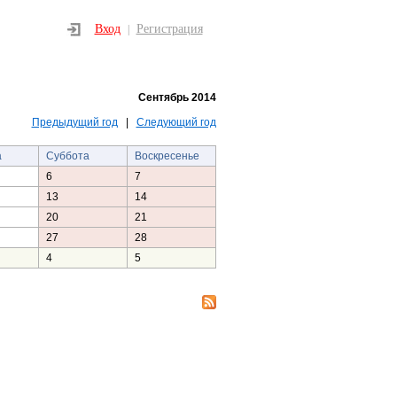
Вход
Регистрация
|
Сентябрь 2014
Предыдущий год
|
Следующий год
а
Суббота
Воскресенье
6
7
13
14
20
21
27
28
4
5