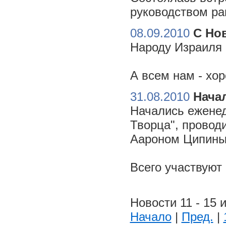
руководством ра
08.09.2010
С Но
Народу Израиля 
А всем нам - хо
31.08.2010
Начал
Начались еженед
Творца", провод
Аароном Ципиным
Всего участвуют
Новости 11 - 15 и
Начало
|
Пред.
|