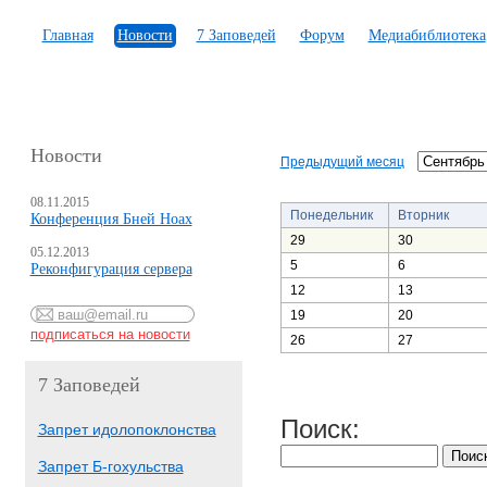
Главная
Новости
7 Заповедей
Форум
Медиабиблиотека
Новости
Предыдущий месяц
08.11.2015
Понедельник
Вторник
Конференция Бней Ноах
29
30
05.12.2013
5
6
Реконфигурация сервера
12
13
19
20
26
27
7 Заповедей
Поиск:
Запрет идолопоклонства
Запрет Б-гохульства