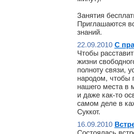
Занятия бесплат
Приглашаются вс
знаний.
22.09.2010
С пр
Чтобы расставит
жизни свободного
полноту связи, 
народом, чтобы 
нашего места в м
и даже как-то о
самом деле в ка
Суккот.
16.09.2010
Встре
Состоялась встр