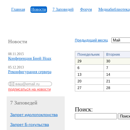
Главная
Новости
7 Заповедей
Форум
Медиабиблиотека
Предыдущий месяц
Новости
08.11.2015
Понедельник
Вторник
Конференция Бней Ноах
29
30
05.12.2013
6
7
Реконфигурация сервера
13
14
20
21
27
28
7 Заповедей
Поиск:
Запрет идолопоклонства
Запрет Б-гохульства