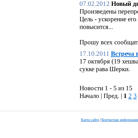
07.02.2012
Новый ди
Произведены перепро
Цель - ускорение его
повысится...
Прошу всех сообщать
17.10.2011
Встреча 
17 октября (19 хешв
сукке рава Шерки.
Новости 1 - 5 из 15
Начало | Пред. |
1
2
3
Карта сайта
|
Контактная информаци