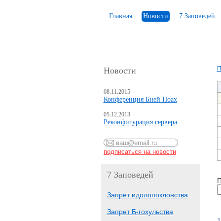
Главная
Новости
7 Заповедей
П
Новости
08.11.2015
Конференция Бней Ноах
05.12.2013
Реконфигурация сервера
7 Заповедей
П
Запрет идолопоклонства
Запрет Б-гохульства
1