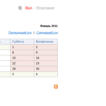
Вход
Регистрация
|
Январь 2011
Предыдущий год
|
Следующий год
а
Суббота
Воскресенье
1
2
8
9
15
16
22
23
29
30
5
6