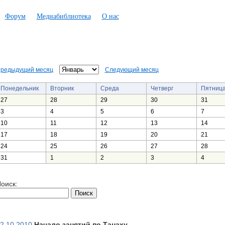
Форум
Медиабиблиотека
О нас
редыдущий месяц
Следующий месяц
Понедельник
Вторник
Среда
Четверг
Пятниц
27
28
29
30
31
3
4
5
6
7
10
11
12
13
14
17
18
19
20
21
24
25
26
27
28
31
1
2
3
4
оиск:
2.10.2010
Начало занятий по Танаху