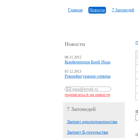
Главная
Новости
7 Заповедей
П
Новости
08.11.2015
Конференция Бней Ноах
05.12.2013
Реконфигурация сервера
7 Заповедей
П
Запрет идолопоклонства
Запрет Б-гохульства
0