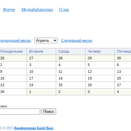
Форум
Медиабиблиотека
О нас
редыдущий месяц
Следующий месяц
Понедельник
Вторник
Среда
Четверг
Пятниц
26
27
28
29
30
2
3
4
5
6
9
10
11
12
13
16
17
18
19
20
23
24
25
26
27
30
1
2
3
4
оиск:
8.11.2015
Конференция Бней Ноах