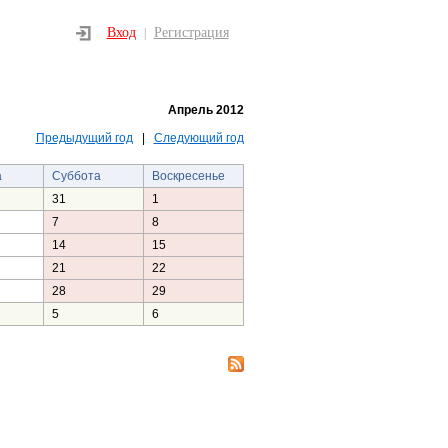
Вход
Регистрация
|
Апрель 2012
Предыдущий год
|
Следующий год
а
Суббота
Воскресенье
31
1
7
8
14
15
21
22
28
29
5
6