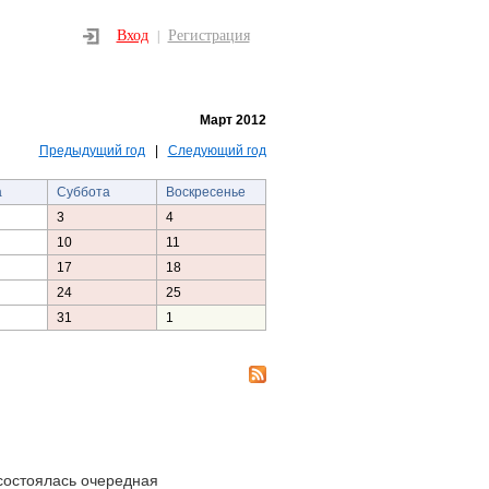
Вход
Регистрация
|
Март 2012
Предыдущий год
|
Следующий год
а
Суббота
Воскресенье
3
4
10
11
17
18
24
25
31
1
состоялась очередная