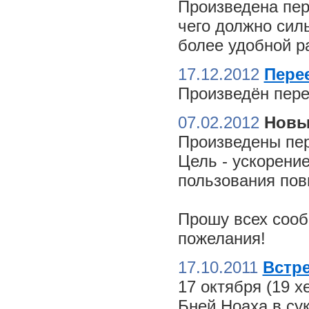
Произведена пер
чего должно сил
более удобной ра
17.12.2012
Пере
Произведён пере
07.02.2012
Новы
Произведены пер
Цель - ускорение
пользования пов
Прошу всех сооб
пожелания!
17.10.2011
Встре
17 октября (19 
Бней Ноаха в су