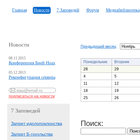
Главная
Новости
7 Заповедей
Форум
Медиабиблиотека
Новости
Предыдущий месяц
08.11.2015
Понедельник
Вторник
Конференция Бней Ноах
28
29
05.12.2013
4
5
Реконфигурация сервера
11
12
18
19
25
26
7 Заповедей
Поиск:
Запрет идолопоклонства
Запрет Б-гохульства