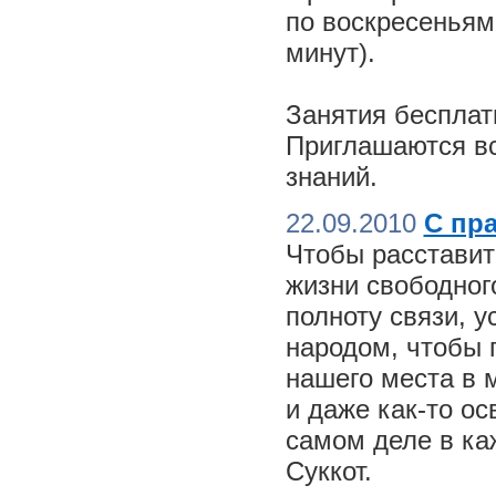
по воскресеньям
минут).
Занятия бесплат
Приглашаются вс
знаний.
22.09.2010
С пр
Чтобы расставит
жизни свободного
полноту связи, 
народом, чтобы 
нашего места в м
и даже как-то о
самом деле в ка
Суккот.