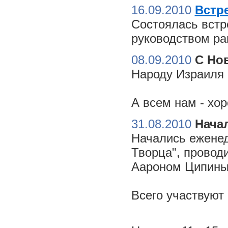
16.09.2010
Встре
Состоялась встр
руководством ра
08.09.2010
С Но
Народу Израиля 
А всем нам - хо
31.08.2010
Начал
Начались еженед
Творца", провод
Аароном Ципиным
Всего участвуют