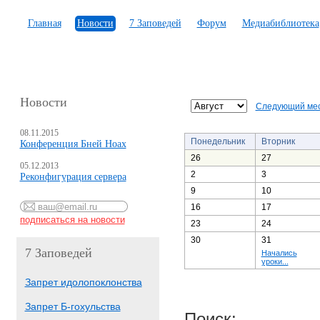
Главная
Новости
7 Заповедей
Форум
Медиабиблиотека
Новости
Следующий ме
08.11.2015
Понедельник
Вторник
Конференция Бней Ноах
26
27
05.12.2013
2
3
Реконфигурация сервера
9
10
16
17
23
24
30
31
7 Заповедей
Начались
уроки...
Запрет идолопоклонства
Запрет Б-гохульства
Поиск: