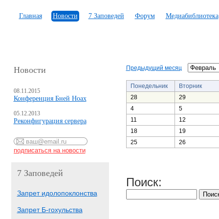
Главная
Новости
7 Заповедей
Форум
Медиабиблиотека
Предыдущий месяц
Новости
Понедельник
Вторник
08.11.2015
28
29
Конференция Бней Ноах
4
5
05.12.2013
11
12
Реконфигурация сервера
18
19
25
26
7 Заповедей
Поиск:
Запрет идолопоклонства
Запрет Б-гохульства