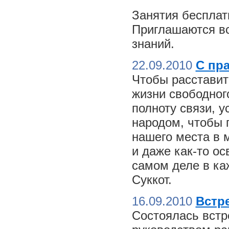
Занятия бесплат
Приглашаются вс
знаний.
22.09.2010
С пр
Чтобы расставит
жизни свободного
полноту связи, 
народом, чтобы 
нашего места в м
и даже как-то о
самом деле в ка
Суккот.
16.09.2010
Встре
Состоялась встр