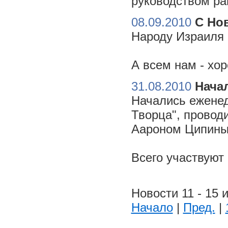
руководством ра
08.09.2010
С Но
Народу Израиля 
А всем нам - хо
31.08.2010
Начал
Начались еженед
Творца", провод
Аароном Ципиным
Всего участвуют
Новости 11 - 15 и
Начало
|
Пред.
|