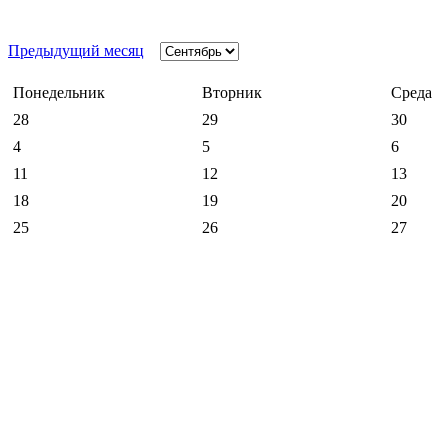
Предыдущий месяц
Понедельник
Вторник
Среда
28
29
30
4
5
6
11
12
13
18
19
20
25
26
27