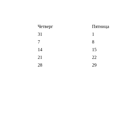
Четверг
Пятница
31
1
7
8
14
15
21
22
28
29