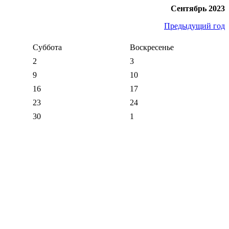
Сентябрь 2023
Предыдущий год
Суббота
Воскресенье
2
3
9
10
16
17
23
24
30
1