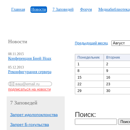
Главная
Новости
7 Заповедей
Форум
Медиабиблиотека
Новости
Предыдущий месяц
08.11.2015
Понедельник
Вторник
Конференция Бней Ноах
1
2
05.12.2013
8
9
Реконфигурация сервера
15
16
22
23
29
30
7 Заповедей
Поиск:
Запрет идолопоклонства
Запрет Б-гохульства