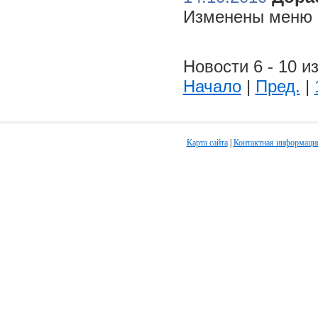
Изменены меню н
Новости 6 - 10 из
Начало
|
Пред.
|
Карта сайта
|
Контактная информаци