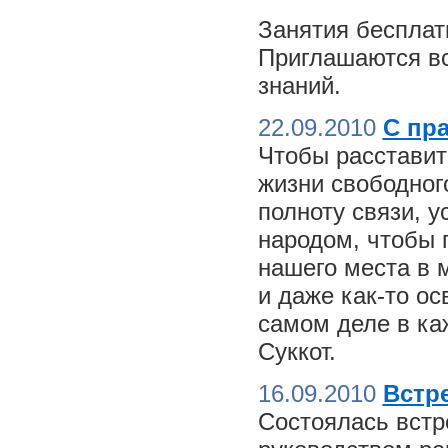
Занятия бесплат
Приглашаются вс
знаний.
22.09.2010
С пр
Чтобы расставит
жизни свободного
полноту связи, 
народом, чтобы 
нашего места в м
и даже как-то о
самом деле в ка
Суккот.
16.09.2010
Встре
Состоялась встр