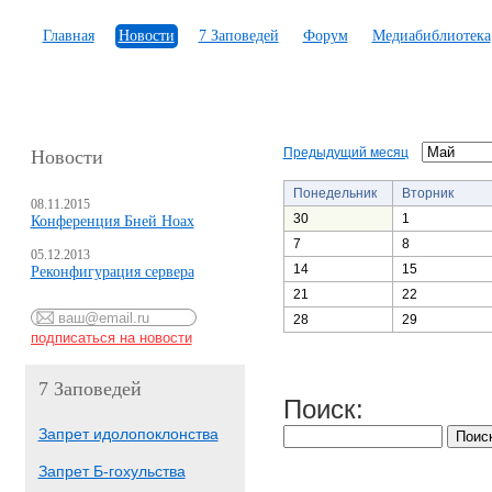
Главная
Новости
7 Заповедей
Форум
Медиабиблиотека
Предыдущий месяц
Новости
Понедельник
Вторник
08.11.2015
30
1
Конференция Бней Ноах
7
8
05.12.2013
14
15
Реконфигурация сервера
21
22
28
29
7 Заповедей
Поиск:
Запрет идолопоклонства
Запрет Б-гохульства