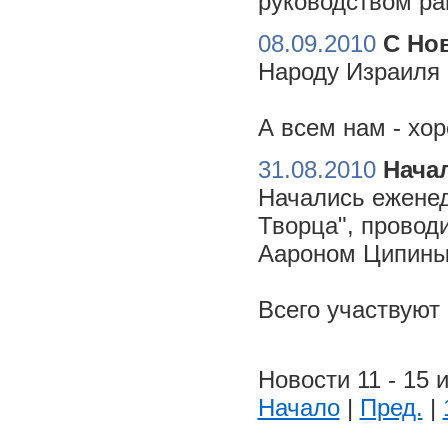
руководством ра
08.09.2010
С Но
Народу Израиля 
А всем нам - хо
31.08.2010
Начал
Начались еженед
Творца", провод
Аароном Ципиным
Всего участвуют
Новости 11 - 15 и
Начало
|
Пред.
|