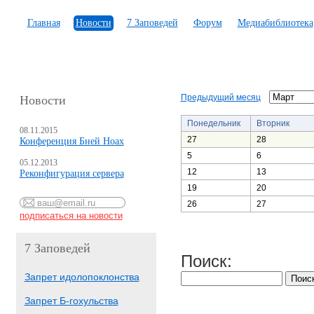
Главная
Новости
7 Заповедей
Форум
Медиабиблиотека
Предыдущий месяц
Новости
Понедельник
Вторник
08.11.2015
27
28
Конференция Бней Ноах
5
6
05.12.2013
12
13
Реконфигурация сервера
19
20
26
27
7 Заповедей
Поиск:
Запрет идолопоклонства
Запрет Б-гохульства