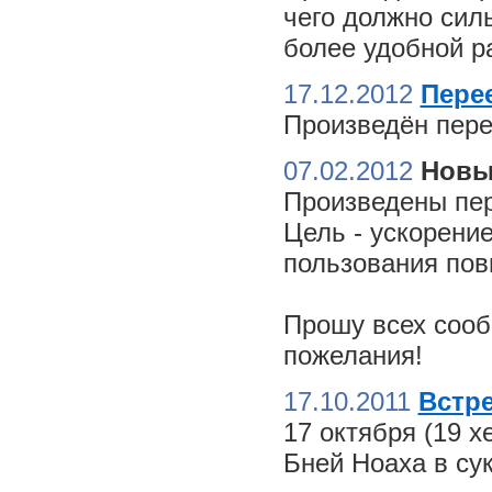
чего должно сил
более удобной ра
17.12.2012
Пере
Произведён пере
07.02.2012
Новы
Произведены пер
Цель - ускорение
пользования пов
Прошу всех сооб
пожелания!
17.10.2011
Встре
17 октября (19 
Бней Ноаха в су