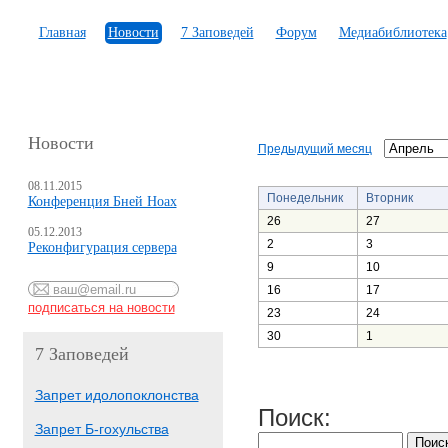
Главная
Новости
7 Заповедей
Форум
Медиабиблиотека
Новости
Предыдущий месяц
08.11.2015
Понедельник
Вторник
Конференция Бней Ноах
26
27
05.12.2013
2
3
Реконфигурация сервера
9
10
16
17
23
24
30
1
7 Заповедей
Запрет идолопоклонства
Поиск:
Запрет Б-гохульства