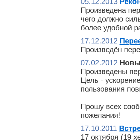
05.12.2013
Реко
Произведена пер
чего должно сил
более удобной ра
17.12.2012
Пере
Произведён пере
07.02.2012
Новы
Произведены пер
Цель - ускорение
пользования пов
Прошу всех сооб
пожелания!
17.10.2011
Встре
17 октября (19 