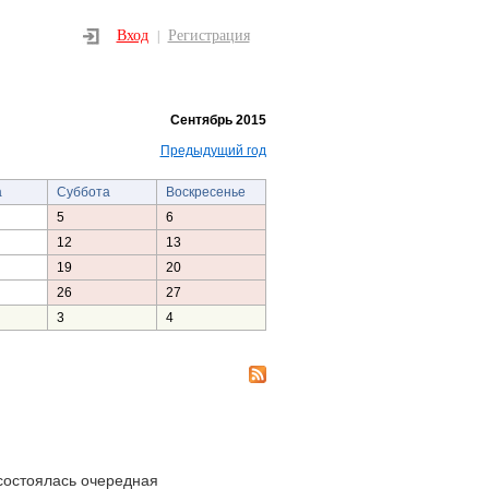
Вход
Регистрация
|
Сентябрь 2015
Предыдущий год
а
Суббота
Воскресенье
5
6
12
13
19
20
26
27
3
4
состоялась очередная