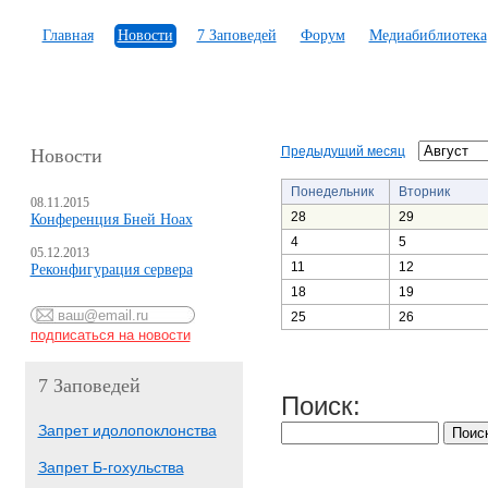
Главная
Новости
7 Заповедей
Форум
Медиабиблиотека
Предыдущий месяц
Новости
Понедельник
Вторник
08.11.2015
28
29
Конференция Бней Ноах
4
5
05.12.2013
11
12
Реконфигурация сервера
18
19
25
26
7 Заповедей
Поиск:
Запрет идолопоклонства
Запрет Б-гохульства