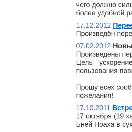
чего должно сил
более удобной ра
17.12.2012
Пере
Произведён пере
07.02.2012
Новы
Произведены пер
Цель - ускорение
пользования пов
Прошу всех сооб
пожелания!
17.10.2011
Встре
17 октября (19 
Бней Ноаха в су