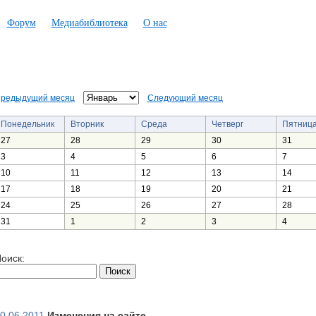
Форум
Медиабиблиотека
О нас
редыдущий месяц
Следующий месяц
Понедельник
Вторник
Среда
Четверг
Пятниц
27
28
29
30
31
3
4
5
6
7
10
11
12
13
14
17
18
19
20
21
24
25
26
27
28
31
1
2
3
4
оиск:
0.06.2011
Изменения на сайте