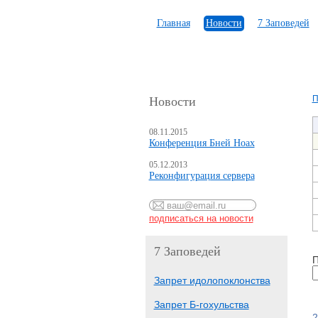
Главная
Новости
7 Заповедей
П
Новости
08.11.2015
Конференция Бней Ноах
05.12.2013
Реконфигурация сервера
7 Заповедей
П
Запрет идолопоклонства
Запрет Б-гохульства
2