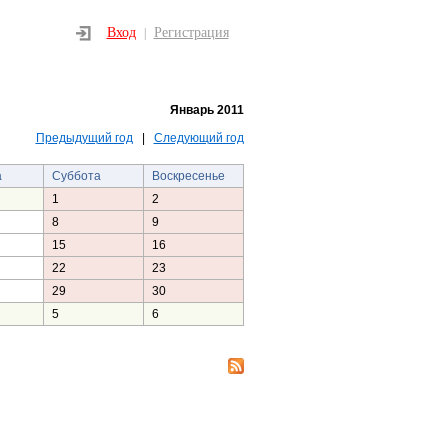
Вход
Регистрация
|
Январь 2011
Предыдущий год
|
Следующий год
а
Суббота
Воскресенье
1
2
8
9
15
16
22
23
29
30
5
6