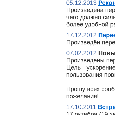
05.12.2013
Реко
Произведена пер
чего должно сил
более удобной ра
17.12.2012
Пере
Произведён пере
07.02.2012
Новы
Произведены пер
Цель - ускорение
пользования пов
Прошу всех сооб
пожелания!
17.10.2011
Встре
17 октября (19 