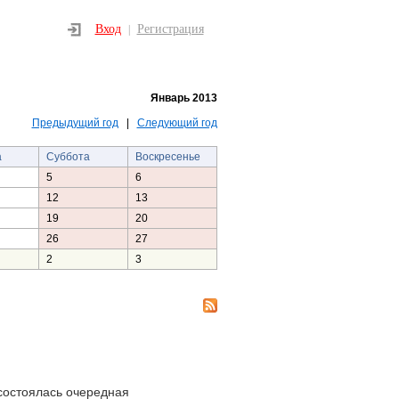
Вход
Регистрация
|
Январь 2013
Предыдущий год
|
Следующий год
а
Суббота
Воскресенье
5
6
12
13
19
20
26
27
2
3
состоялась очередная