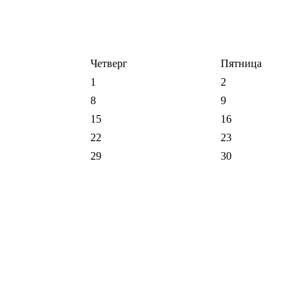
Четверг
Пятница
1
2
8
9
15
16
22
23
29
30