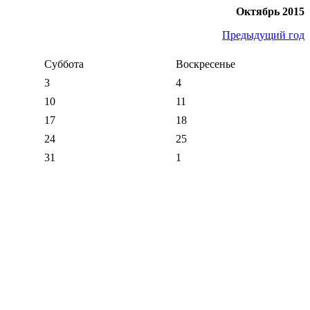
Октябрь 2015
Предыдущий год
Суббота
Воскресенье
3
4
10
11
17
18
24
25
31
1