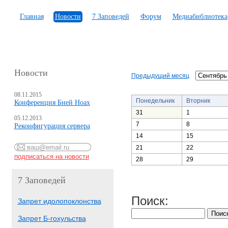
Главная
Новости
7 Заповедей
Форум
Медиабиблиотека
Новости
Предыдущий месяц
08.11.2015
Понедельник
Вторник
Конференция Бней Ноах
31
1
05.12.2013
7
8
Реконфигурация сервера
14
15
21
22
28
29
7 Заповедей
Поиск:
Запрет идолопоклонства
Запрет Б-гохульства