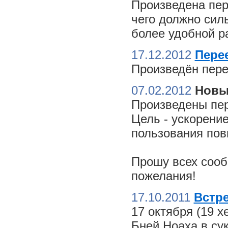
Произведена пер
чего должно сил
более удобной ра
17.12.2012
Пере
Произведён пере
07.02.2012
Новы
Произведены пер
Цель - ускорение
пользования пов
Прошу всех сооб
пожелания!
17.10.2011
Встре
17 октября (19 
Бней Ноаха в су