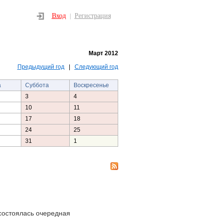
Вход
Регистрация
|
Март 2012
Предыдущий год
|
Следующий год
а
Суббота
Воскресенье
3
4
10
11
17
18
24
25
31
1
состоялась очередная