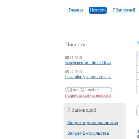
Главная
Новости
7 Заповедей
П
Новости
08.11.2015
Конференция Бней Ноах
05.12.2013
Реконфигурация сервера
П
7 Заповедей
Запрет идолопоклонства
0
Запрет Б-гохульства
8