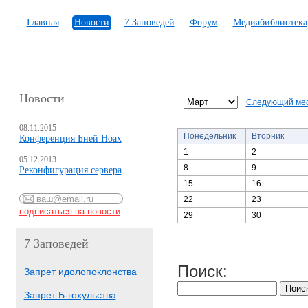
Главная
Новости
7 Заповедей
Форум
Медиабиблиотека
Новости
Следующий ме
08.11.2015
Понедельник
Вторник
Конференция Бней Ноах
1
2
05.12.2013
8
9
Реконфигурация сервера
15
16
22
23
29
30
7 Заповедей
Поиск:
Запрет идолопоклонства
Запрет Б-гохульства