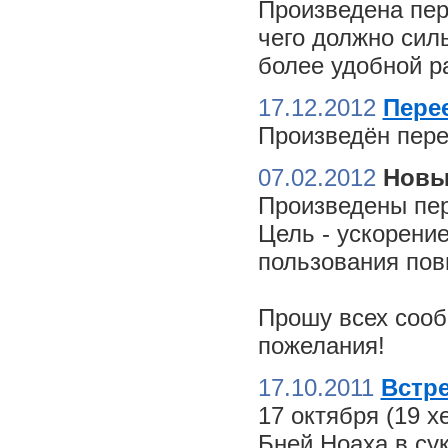
Произведена пер
чего должно сил
более удобной ра
17.12.2012
Пере
Произведён пере
07.02.2012
Новы
Произведены пер
Цель - ускорение
пользования пов
Прошу всех сооб
пожелания!
17.10.2011
Встре
17 октября (19 
Бней Ноаха в су