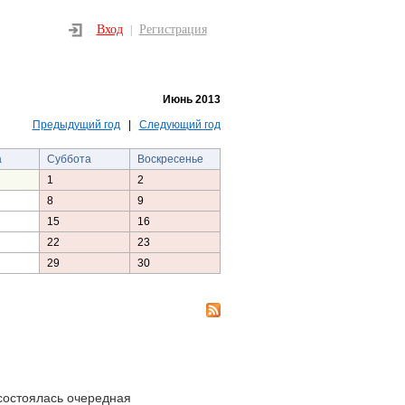
Вход
Регистрация
|
Июнь 2013
Предыдущий год
|
Следующий год
а
Суббота
Воскресенье
1
2
8
9
15
16
22
23
29
30
состоялась очередная