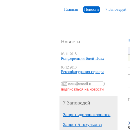
Главная
Новости
7 Заповедей
П
Новости
08.11.2015
Конференция Бней Ноах
05.12.2013
Реконфигурация сервера
П
7 Заповедей
Запрет идолопоклонства
0
Запрет Б-гохульства
8