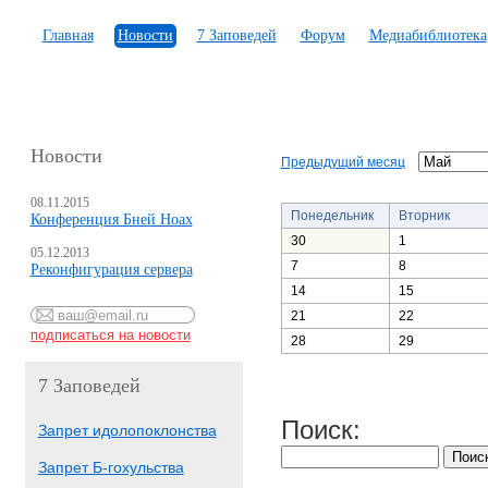
Главная
Новости
7 Заповедей
Форум
Медиабиблиотека
Новости
Предыдущий месяц
08.11.2015
Понедельник
Вторник
Конференция Бней Ноах
30
1
05.12.2013
7
8
Реконфигурация сервера
14
15
21
22
28
29
7 Заповедей
Поиск:
Запрет идолопоклонства
Запрет Б-гохульства