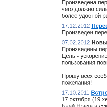
Произведена пер
чего должно сил
более удобной ра
17.12.2012
Пере
Произведён пере
07.02.2012
Новы
Произведены пер
Цель - ускорение
пользования пов
Прошу всех сооб
пожелания!
17.10.2011
Встре
17 октября (19 
Бней Ноаха в су