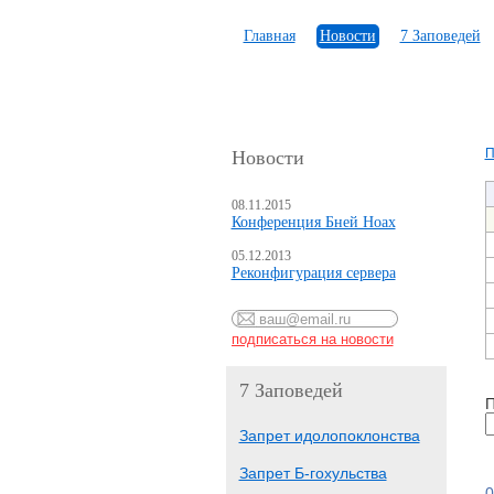
Главная
Новости
7 Заповедей
П
Новости
08.11.2015
Конференция Бней Ноах
05.12.2013
Реконфигурация сервера
7 Заповедей
П
Запрет идолопоклонства
Запрет Б-гохульства
0