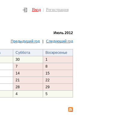
Вход
Регистрация
|
Июль 2012
Предыдущий год
|
Следующий год
а
Суббота
Воскресенье
30
1
7
8
14
15
21
22
28
29
4
5