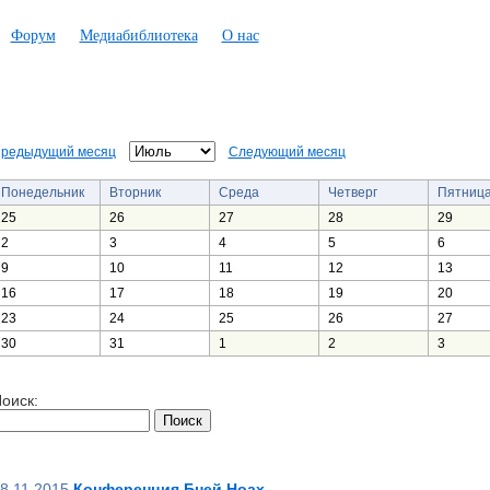
Форум
Медиабиблиотека
О нас
редыдущий месяц
Следующий месяц
Понедельник
Вторник
Среда
Четверг
Пятниц
25
26
27
28
29
2
3
4
5
6
9
10
11
12
13
16
17
18
19
20
23
24
25
26
27
30
31
1
2
3
оиск:
8.11.2015
Конференция Бней Ноах