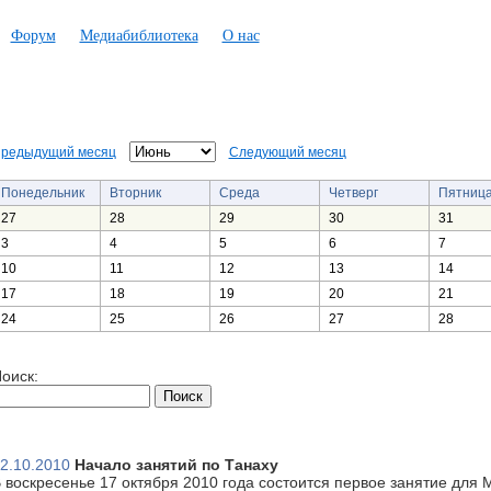
Форум
Медиабиблиотека
О нас
редыдущий месяц
Следующий месяц
Понедельник
Вторник
Среда
Четверг
Пятниц
27
28
29
30
31
3
4
5
6
7
10
11
12
13
14
17
18
19
20
21
24
25
26
27
28
оиск:
2.10.2010
Начало занятий по Танаху
 воскресенье 17 октября 2010 года состоится первое занятие для 