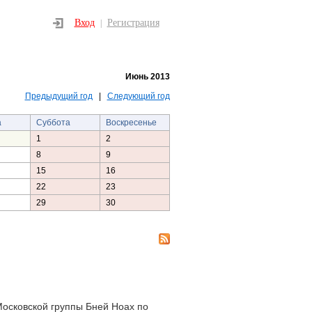
Вход
Регистрация
|
Июнь 2013
Предыдущий год
|
Следующий год
а
Суббота
Воскресенье
1
2
8
9
15
16
22
23
29
30
Московской группы Бней Ноах по