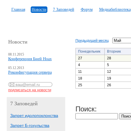
Главная
Новости
7 Заповедей
Форум
Медиабиблиотека
Предыдущий месяц
Новости
Понедельник
Вторник
08.11.2015
27
28
Конференция Бней Ноах
4
5
05.12.2013
11
12
Реконфигурация сервера
18
19
25
26
7 Заповедей
Поиск:
Запрет идолопоклонства
Запрет Б-гохульства