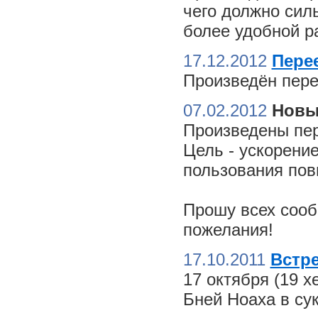
чего должно сил
более удобной ра
17.12.2012
Пере
Произведён пере
07.02.2012
Новы
Произведены пер
Цель - ускорение
пользования пов
Прошу всех сооб
пожелания!
17.10.2011
Встре
17 октября (19 
Бней Ноаха в су