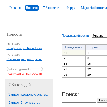
Главная
Новости
7 Заповедей
Форум
Медиабиблиотека
Новости
Предыдущий месяц
08.11.2015
Понедельник
Вторник
Конференция Бней Ноах
31
1
05.12.2013
7
8
Реконфигурация сервера
14
15
21
22
28
29
7 Заповедей
Поиск:
Запрет идолопоклонства
Запрет Б-гохульства