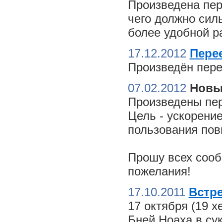
Произведена пер
чего должно сил
более удобной ра
17.12.2012
Пере
Произведён пере
07.02.2012
Новы
Произведены пер
Цель - ускорение
пользования пов
Прошу всех сооб
пожелания!
17.10.2011
Встре
17 октября (19 
Бней Ноаха в су