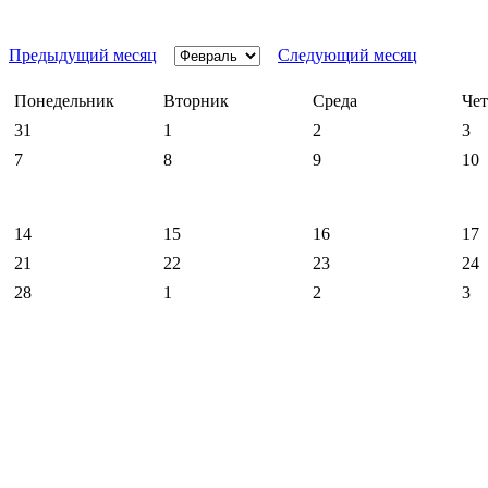
Предыдущий месяц
Следующий месяц
Понедельник
Вторник
Среда
Чет
31
1
2
3
7
8
9
10
14
15
16
17
21
22
23
24
28
1
2
3