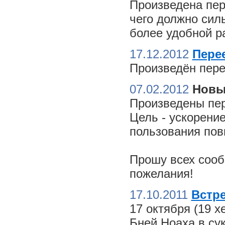
Произведена пер
чего должно сил
более удобной ра
17.12.2012
Пере
Произведён пере
07.02.2012
Новы
Произведены пер
Цель - ускорение
пользования пов
Прошу всех сооб
пожелания!
17.10.2011
Встре
17 октября (19 
Бней Ноаха в су