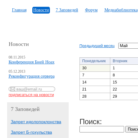
Главная
Новости
7 Заповедей
Форум
Медиабиблиотека
Новости
Предыдущий месяц
08.11.2015
Понедельник
Вторник
Конференция Бней Ноах
30
1
05.12.2013
7
8
Реконфигурация сервера
14
15
21
22
28
29
7 Заповедей
Поиск:
Запрет идолопоклонства
Запрет Б-гохульства