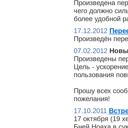
Произведена пер
чего должно сил
более удобной ра
17.12.2012
Пере
Произведён пере
07.02.2012
Новы
Произведены пер
Цель - ускорение
пользования пов
Прошу всех сооб
пожелания!
17.10.2011
Встре
17 октября (19 
Бней Ноаха в су