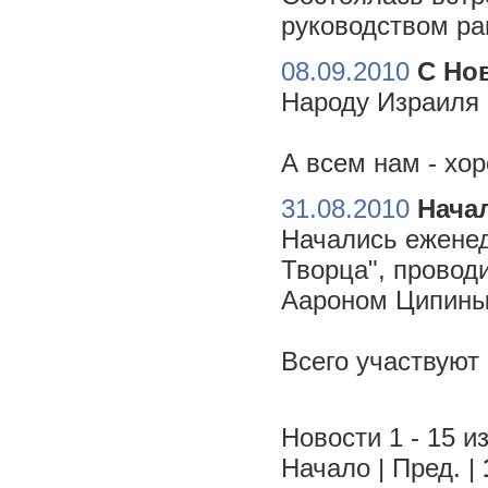
руководством ра
08.09.2010
С Но
Народу Израиля 
А всем нам - хо
31.08.2010
Начал
Начались еженед
Творца", провод
Аароном Ципиным
Всего участвуют
Новости 1 - 15 из
Начало | Пред. |