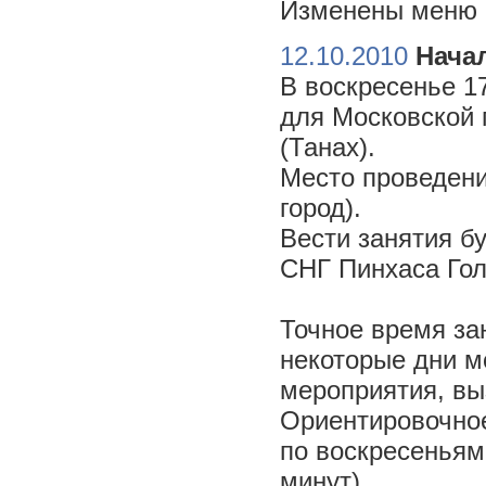
Изменены меню н
12.10.2010
Начал
В воскресенье 17
для Московской 
(Танах).
Место проведени
город).
Вести занятия б
СНГ Пинхаса Го
Точное время за
некоторые дни м
мероприятия, вы
Ориентировочное 
по воскресеньям
минут).