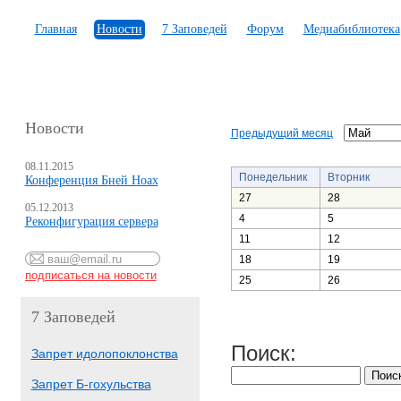
Главная
Новости
7 Заповедей
Форум
Медиабиблиотека
Новости
Предыдущий месяц
08.11.2015
Понедельник
Вторник
Конференция Бней Ноах
27
28
05.12.2013
4
5
Реконфигурация сервера
11
12
18
19
25
26
7 Заповедей
Поиск:
Запрет идолопоклонства
Запрет Б-гохульства