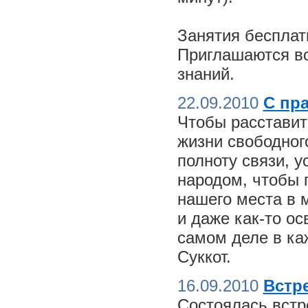
Занятия бесплат
Приглашаются вс
знаний.
22.09.2010
С пр
Чтобы расставит
жизни свободного
полноту связи, 
народом, чтобы 
нашего места в м
и даже как-то о
самом деле в ка
Суккот.
16.09.2010
Встре
Состоялась встр