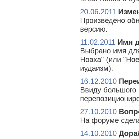
20.06.2011
Измен
Произведено обн
версию.
11.02.2011
Имя 
Выбрано имя для
Ноаха" (или "Но
иудаизм).
16.12.2010
Пере
Ввиду большого 
перепозициониро
27.10.2010
Вопр
На форуме сдела
14.10.2010
Дора