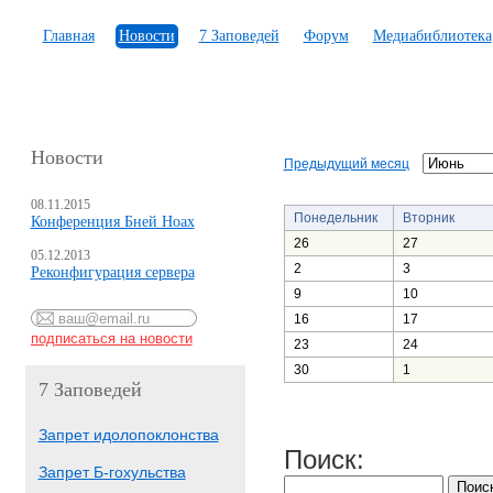
Главная
Новости
7 Заповедей
Форум
Медиабиблиотека
Новости
Предыдущий месяц
08.11.2015
Понедельник
Вторник
Конференция Бней Ноах
26
27
05.12.2013
2
3
Реконфигурация сервера
9
10
16
17
23
24
30
1
7 Заповедей
Запрет идолопоклонства
Поиск:
Запрет Б-гохульства