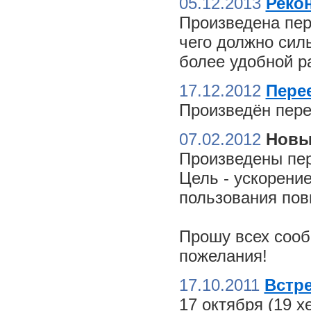
05.12.2013
Реко
Произведена пер
чего должно сил
более удобной ра
17.12.2012
Пере
Произведён пере
07.02.2012
Новы
Произведены пер
Цель - ускорение
пользования пов
Прошу всех сооб
пожелания!
17.10.2011
Встре
17 октября (19 