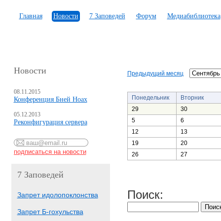
Главная
Новости
7 Заповедей
Форум
Медиабиблиотека
Новости
Предыдущий месяц
08.11.2015
Понедельник
Вторник
Конференция Бней Ноах
29
30
05.12.2013
5
6
Реконфигурация сервера
12
13
19
20
26
27
7 Заповедей
Поиск:
Запрет идолопоклонства
Запрет Б-гохульства