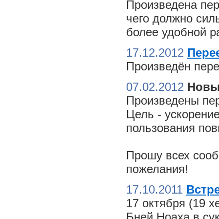
Произведена пер
чего должно сил
более удобной ра
17.12.2012
Пере
Произведён пере
07.02.2012
Новы
Произведены пер
Цель - ускорение
пользования пов
Прошу всех сооб
пожелания!
17.10.2011
Встре
17 октября (19 
Бней Ноаха в су